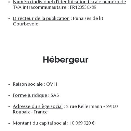
Numéro individuel d'identification fiscale numéro de
TVA intracommunautaire
: FR123556789
Directeur de la publication
: Punaises de lit
Courbevoie
Hébergeur
Raison sociale
: OVH
Forme juridique
: SAS
Adresse du siège social
: 2 rue Kellermann - 59100
Roubaix - France
Montant du capital social
: 10 069 020 €