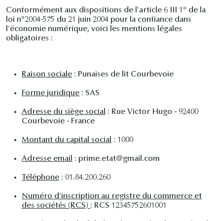
Conformément aux dispositions de l'article 6 III 1° de la
loi n°2004-575 du 21 juin 2004 pour la confiance dans
l'économie numérique, voici les mentions légales
obligatoires :
Raison sociale
: Punaises de lit Courbevoie
Forme juridique
: SAS
Adresse du siège social
: Rue Victor Hugo - 92400
Courbevoie - France
Montant du capital social
: 1000
Adresse email
: prime.etat@gmail.com
Téléphone
: 01.84.200.260
Numéro d'inscription au registre du commerce et
des sociétés (RCS)
: RCS 12345752601001