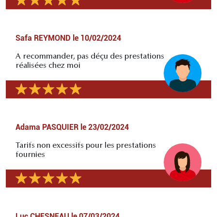
Safa REYMOND
le
10/02/2024
A recommander, pas déçu des prestations
réalisées chez moi
Adama PASQUIER
le
23/02/2024
Tarifs non excessifs pour les prestations
fournies
Luc CHESNEAU
le
07/03/2024